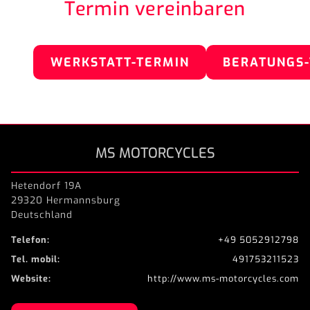
Termin vereinbaren
WERKSTATT-TERMIN
BERATUNGS
MS MOTORCYCLES
Hetendorf 19A
29320 Hermannsburg
Deutschland
Telefon:
+49 5052912798
Tel. mobil:
491753211523
Website:
http://www.ms-motorcycles.com