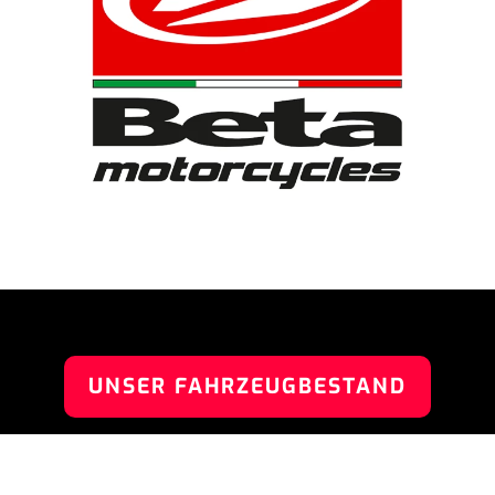
UNSER FAHRZEUGBESTAND