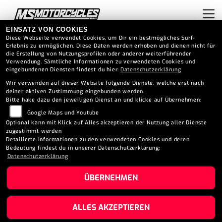
EINSATZ VON COOKIES
Diese Webseite verwendet Cookies, um Dir ein bestmögliches Surf-
Erlebnis zu ermöglichen. Diese Daten werden erhoben und dienen nicht für
die Erstellung von Nutzungsprofilen oder anderer weiterführender
Verwendung. Sämtliche Informationen zu verwendeten Cookies und
eingebundenen Diensten findest du hier:
Datenschutzerklärung
Wir verwenden auf dieser Website folgende Dienste, welche erst nach
deiner aktiven Zustimmung eingebunden werden.
ERSATZTEIL ANFRAGE
Bitte hake dazu den jeweiligen Dienst an und klicke auf Übernehmen:
Google Maps und Youtube
Wir besorgen's euch.
Optional kann mit Klick auf Alles akzeptieren der Nutzung aller Dienste
zugestimmt werden
Detailierte Informationen zu den verwendeten Cookies und deren
Bedeutung findest du in unserer Datenschutzerklärung:
Datenschutzerklärung
ÜBERNEHMEN
ALLES AKZEPTIEREN
FAHRZEUGDATEN